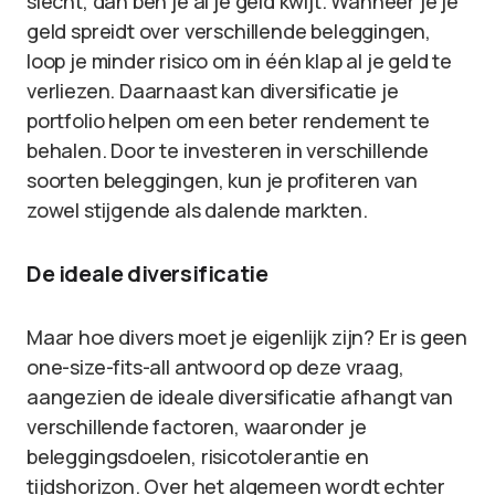
slecht, dan ben je al je geld kwijt. Wanneer je je
geld spreidt over verschillende beleggingen,
loop je minder risico om in één klap al je geld te
verliezen. Daarnaast kan diversificatie je
portfolio helpen om een beter rendement te
behalen. Door te investeren in verschillende
soorten beleggingen, kun je profiteren van
zowel stijgende als dalende markten.
De ideale diversificatie
Maar hoe divers moet je eigenlijk zijn? Er is geen
one-size-fits-all antwoord op deze vraag,
aangezien de ideale diversificatie afhangt van
verschillende factoren, waaronder je
beleggingsdoelen, risicotolerantie en
tijdshorizon. Over het algemeen wordt echter