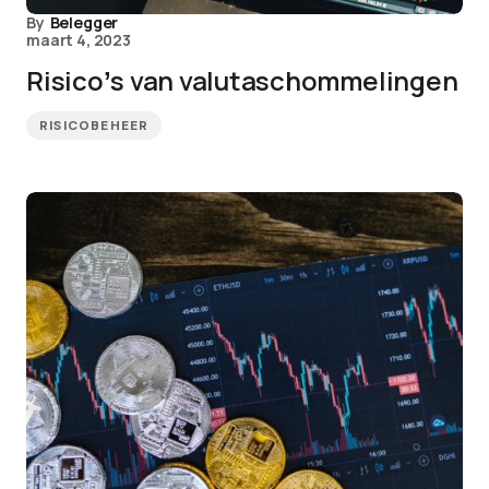
By
Belegger
maart 4, 2023
Risicoʼs van valutaschommelingen
RISICOBEHEER