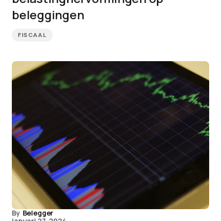
beleggingen
FISCAAL
By
Belegger
januari 27, 2024