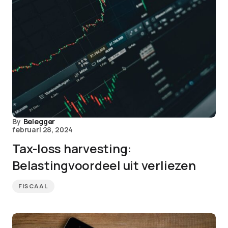
By
Belegger
februari 28, 2024
Tax-loss harvesting:
Belastingvoordeel uit verliezen
FISCAAL