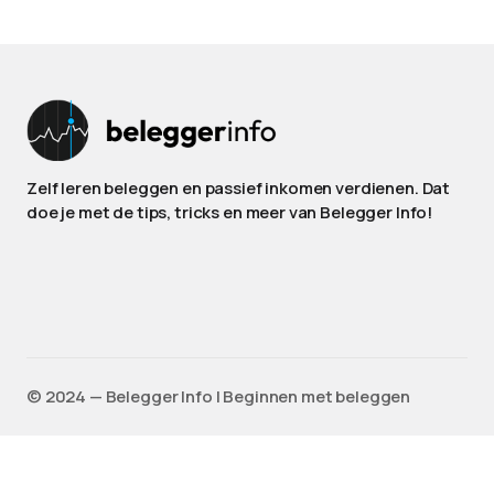
Zelf leren beleggen en passief inkomen verdienen. Dat
doe je met de tips, tricks en meer van Belegger Info!
©️ 2024 — Belegger Info | Beginnen met beleggen