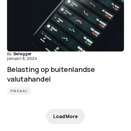
By
Belegger
januari 8, 2024
Belasting op buitenlandse
valutahandel
FISCAAL
Load More