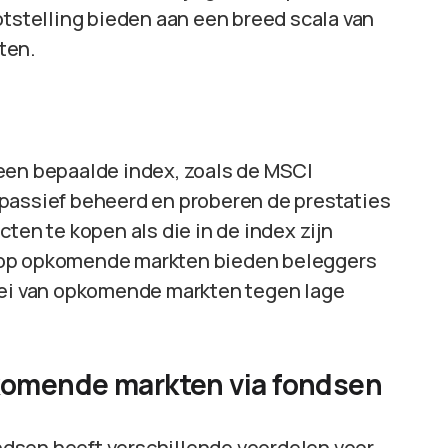
stelling bieden aan een breed scala van
ten.
een bepaalde index, zoals de MSCI
passief beheerd en proberen de prestaties
ten te kopen als die in de index zijn
 op opkomende markten bieden beleggers
roei van opkomende markten tegen lage
komende markten via fondsen
dsen heeft verschillende voordelen voor