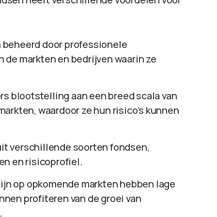
 beheerd door professionele
 de markten en bedrijven waarin ze
rs blootstelling aan een breed scala van
markten, waardoor ze hun risico’s kunnen
uit verschillende soorten fondsen,
n en risicoprofiel.
 zijn op opkomende markten hebben lage
nen profiteren van de groei van
.