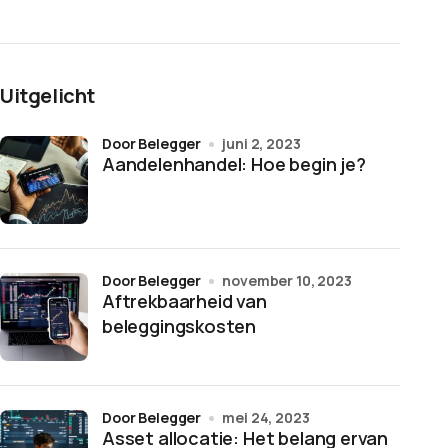
Uitgelicht
door Belegger
juni 2, 2023
Aandelenhandel: Hoe begin je?
door Belegger
november 10, 2023
Aftrekbaarheid van
beleggingskosten
door Belegger
mei 24, 2023
Asset allocatie: Het belang ervan