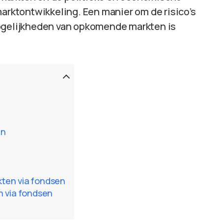
marktontwikkeling. Een manier om de risico’s
mogelijkheden van opkomende markten is
en
ten via fondsen
n via fondsen