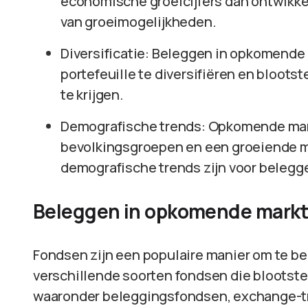
economische groeicijfers dan ontwikke
van groeimogelijkheden.
Diversificatie: Beleggen in opkomende
portefeuille te diversifiëren en blootst
te krijgen.
Demografische trends: Opkomende mar
bevolkingsgroepen en een groeiende m
demografische trends zijn voor belegg
Beleggen in opkomende markt
Fondsen zijn een populaire manier om te be
verschillende soorten fondsen die blootst
waaronder beleggingsfondsen, exchange-tr