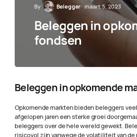
By
Belegger
maart 5, 2023
Beleggen in opko
fondsen
Beleggen in opkomende ma
Opkomende markten bieden beleggers veel
afgelopen jaren een sterke groei doorgema
beleggers over de hele wereld gewekt. Be
risicovol zijn vanwege de volatiliteit van 