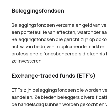
Beleggingsfondsen
Beleggingsfondsen verzamelen geld van ver
een portefeuille van effecten, waaronder aa
Beleggingsfondsen die gericht zijn op opk
activa van bedrijven in opkomende markten
professionele fondsbeheerders die kennis 
ze investeren.
Exchange-traded funds (ETF’s)
ETF’s zijn beleggingsfondsen die worden ve
aandelen. Ze bieden beleggers diversificati
de handelsdag kunnen worden gekocht en ver