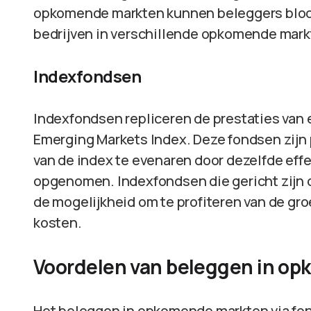
opkomende markten kunnen beleggers bloot
bedrijven in verschillende opkomende mark
Indexfondsen
Indexfondsen repliceren de prestaties van 
Emerging Markets Index. Deze fondsen zijn 
van de index te evenaren door dezelfde effec
opgenomen. Indexfondsen die gericht zijn
de mogelijkheid om te profiteren van de g
kosten.
Voordelen van beleggen in op
Het beleggen in opkomende markten via fon