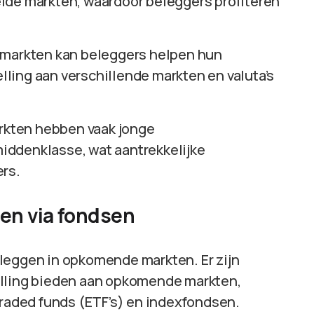
lde markten, waardoor beleggers profiteren
 markten kan beleggers helpen hun
elling aan verschillende markten en valuta’s
kten hebben vaak jonge
iddenklasse, wat aantrekkelijke
ers.
en via fondsen
leggen in opkomende markten. Er zijn
elling bieden aan opkomende markten,
aded funds (ETF’s) en indexfondsen.