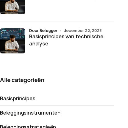
door Belegger
december 22, 2023
Basisprincipes van technische
analyse
Alle categorieën
Basisprincipes
Beleggingsinstrumenten
Beleggingsstrategieën