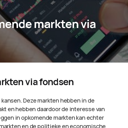
mende markten via
rkten via fondsen
 kansen. Deze markten hebben in de
akt en hebben daardoor de interesse van
leggen in opkomende markten kan echter
de markten en de politieke en economische