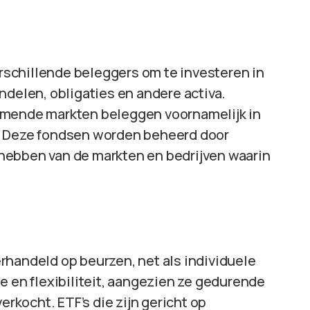
schillende beleggers om te investeren in
ndelen, obligaties en andere activa.
omende markten beleggen voornamelijk in
. Deze fondsen worden beheerd door
hebben van de markten en bedrijven waarin
rhandeld op beurzen, net als individuele
e en flexibiliteit, aangezien ze gedurende
kocht. ETF’s die zijn gericht op