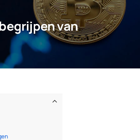
begrijpen van
gen