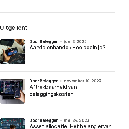
Uitgelicht
door Belegger
juni 2, 2023
Aandelenhandel: Hoe begin je?
door Belegger
november 10, 2023
Aftrekbaarheid van
beleggingskosten
door Belegger
mei 24, 2023
Asset allocatie: Het belang ervan