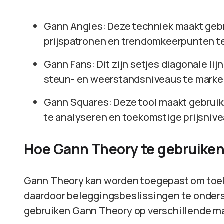
Gann Angles: Deze techniek maakt gebr
prijspatronen en trendomkeerpunten te
Gann Fans: Dit zijn setjes diagonale li
steun- en weerstandsniveaus te marke
Gann Squares: Deze tool maakt gebruik 
te analyseren en toekomstige prijsnive
Hoe Gann Theory te gebruiken
Gann Theory kan worden toegepast om toek
daardoor beleggingsbeslissingen te onder
gebruiken Gann Theory op verschillende m