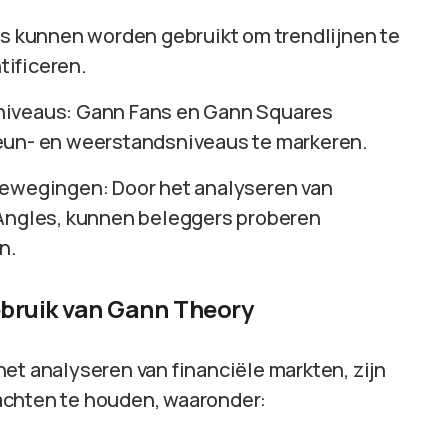
ls kunnen worden gebruikt om trendlijnen te
ificeren.
niveaus: Gann Fans en Gann Squares
eun- en weerstandsniveaus te markeren.
bewegingen: Door het analyseren van
 Angles, kunnen beleggers proberen
n.
ebruik van Gann Theory
et analyseren van financiële markten, zijn
achten te houden, waaronder: