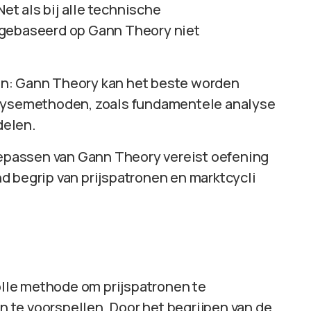
Net als bij alle technische
 gebaseerd op Gann Theory niet
n: Gann Theory kan het beste worden
alysemethoden, zoals fundamentele analyse
delen.
oepassen van Gann Theory vereist oefening
 begrip van prijspatronen en marktcycli
lle methode om prijspatronen te
 te voorspellen. Door het begrijpen van de