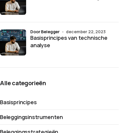
door Belegger
december 22, 2023
Basisprincipes van technische
analyse
Alle categorieën
Basisprincipes
Beleggingsinstrumenten
Beleggingsstrategieën