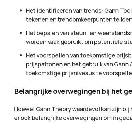
Het identificeren van trends: Gann Too
tekenen en trendomkeerpunten te ident
Het bepalen van steun- en weerstands
worden vaak gebruikt om potentiële st
Het voorspellen van toekomstige prijs
prijspatronen en het gebruik van Gann
toekomstige prijsniveaus te voorspelle
Belangrijke overwegingen bij het g
Hoewel Gann Theory waardevol kan zijn bij h
er ook belangrijke overwegingen om in ged