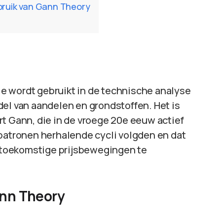
ebruik van Gann Theory
e wordt gebruikt in de technische analyse
del van aandelen en grondstoffen. Het is
rt Gann, die in de vroege 20e eeuw actief
spatronen herhalende cycli volgden en dat
toekomstige prijsbewegingen te
ann Theory