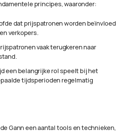
ndamentele principes, waaronder:
ofde dat prijspatronen worden beïnvloed
 en verkopers.
prijspatronen vaak terugkeren naar
stand.
d een belangrijke rol speelt bij het
epaalde tijdsperioden regelmatig
de Gann een aantal tools en technieken,