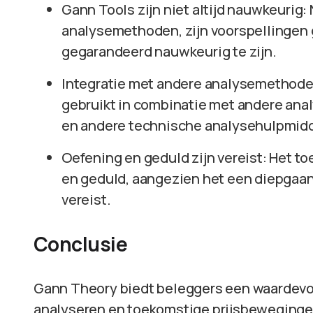
Gann Tools zijn niet altijd nauwkeurig: 
analysemethoden, zijn voorspellingen
gegarandeerd nauwkeurig te zijn.
Integratie met andere analysemethode
gebruikt in combinatie met andere an
en andere technische analysehulpmid
Oefening en geduld zijn vereist: Het t
en geduld, aangezien het een diepgaand
vereist.
Conclusie
Gann Theory biedt beleggers een waardevo
analyseren en toekomstige prijsbewegingen