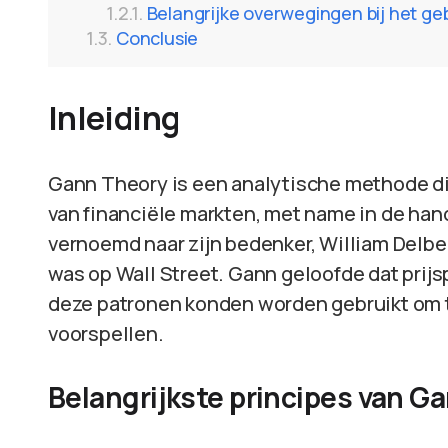
Belangrijke overwegingen bij het g
Conclusie
Inleiding
Gann Theory is een analytische methode di
van financiële markten, met name in de han
vernoemd naar zijn bedenker, William Delbe
was op Wall Street. Gann geloofde dat prij
deze patronen konden worden gebruikt om 
voorspellen.
Belangrijkste principes van G