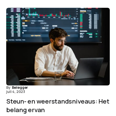
By
Belegger
juli 4, 2023
Steun- en weerstandsniveaus: Het
belang ervan