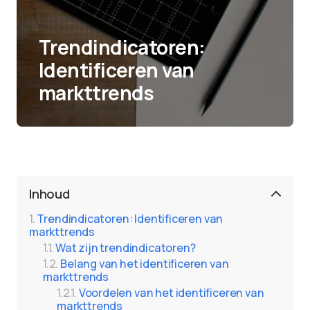
Trendindicatoren:
Identificeren van
markttrends
Inhoud
Trendindicatoren: Identificeren van
markttrends
Wat zijn trendindicatoren?
Belang van het identificeren van
markttrends
Voordelen van het identificeren van
markttrends