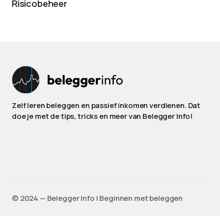
Risicobeheer
Zelf leren beleggen en passief inkomen verdienen. Dat
doe je met de tips, tricks en meer van Belegger Info!
©️ 2024 — Belegger Info | Beginnen met beleggen