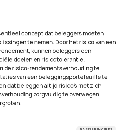
sentieel concept dat beleggers moeten
ssingen te nemen. Door het risico van een
e rendement, kunnen beleggers een
ciële doelen en risicotolerantie.
 om de risico-rendementsverhouding te
aties van een beleggingsportefeuille te
n dat beleggen altijd risico’s met zich
sverhouding zorgvuldig te overwegen,
rgroten.
BASISPRINCIPES