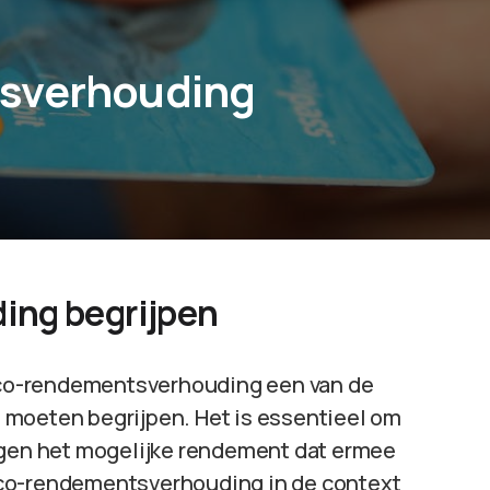
tsverhouding
ing begrijpen
sico-rendementsverhouding een van de
 moeten begrijpen. Het is essentieel om
tegen het mogelijke rendement dat ermee
isico-rendementsverhouding in de context