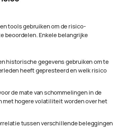
n tools gebruiken om de risico-
e beoordelen. Enkele belangrijke
en historische gegevens gebruiken om te
rleden heeft gepresteerd en welk risico
af voor de mate van schommelingen in de
 met hogere volatiliteit worden over het
orrelatie tussen verschillende beleggingen