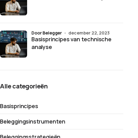
door Belegger
december 22, 2023
Basisprincipes van technische
analyse
Alle categorieën
Basisprincipes
Beleggingsinstrumenten
Beleggingsstrategieën