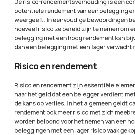
De risico-rendementsverhouding is een con
potentiële rendement van een belegging en 
weergeeft. In eenvoudige bewoordingen be
hoeveel risico ze bereid zijn te nemen om 
belegging met een hoog rendement kan bij
dan een belegging met een lager verwacht
Risico en rendement
Risico en rendement zijn essentiële eleme
naar het geld dat een belegger verdient met z
de kans op verlies. In het algemeen geldt 
rendement ook meer risico met zich meebre
worden beloond voor het nemen van een hoge
beleggingen met een lager risico vaak gek