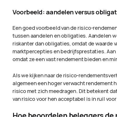
Voorbeeld: aandelen versus obligat
Een goed voorbeeld van de risico-rendement
tussen aandelen en obligaties. Aandelen 
riskanter dan obligaties, omdat de waarde
marktpercepties en bedrijfsprestaties. Aan d
omdat ze een vast rendement bieden en min
Als we kijken naar de risico-rendementsver
algemeen een hoger verwacht rendement he
risico met zich meedragen. Dit betekent d
van risico voor hen acceptabel is in ruil vo
Hoe beoordelen beleggers de r