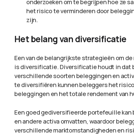
onderzoeken om te begrijpen hoe ze sa
het risico te verminderen door beleggin
zijn.
Het belang van diversificatie
Een van de belangrijkste strategieën om d
is diversificatie. Diversificatie houdt in da
verschillende soorten beleggingen en activ
te diversifiëren kunnen beleggers het risic
beleggingen en het totale rendement van hu
Een goed gediversifieerde portefeuille kan 
en andere activa omvatten, waardoor beleg
verschillende marktomstandigheden en risi