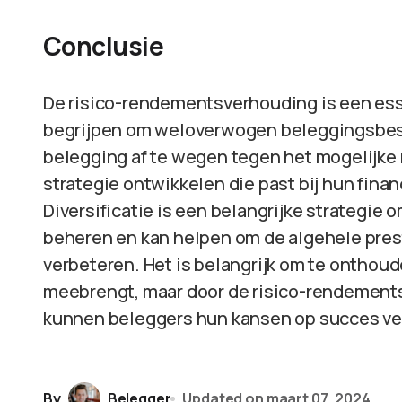
Conclusie
De risico-rendementsverhouding is een es
begrijpen om weloverwogen beleggingsbesli
belegging af te wegen tegen het mogelijk
strategie ontwikkelen die past bij hun finan
Diversificatie is een belangrijke strategie
beheren en kan helpen om de algehele prest
verbeteren. Het is belangrijk om te onthoude
meebrengt, maar door de risico-rendement
kunnen beleggers hun kansen op succes ve
By
Belegger
Updated on
maart 07, 2024