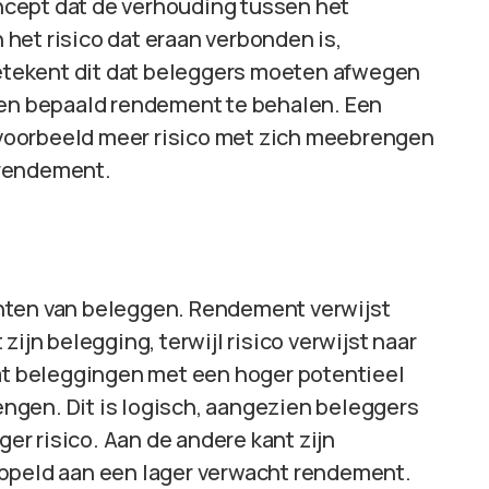
cept dat de verhouding tussen het
het risico dat eraan verbonden is,
tekent dit dat beleggers moeten afwegen
een bepaald rendement te behalen. Een
voorbeeld meer risico met zich meebrengen
 rendement.
nten van beleggen. Rendement verwijst
ijn belegging, terwijl risico verwijst naar
dat beleggingen met een hoger potentieel
ngen. Dit is logisch, aangezien beleggers
r risico. Aan de andere kant zijn
oppeld aan een lager verwacht rendement.