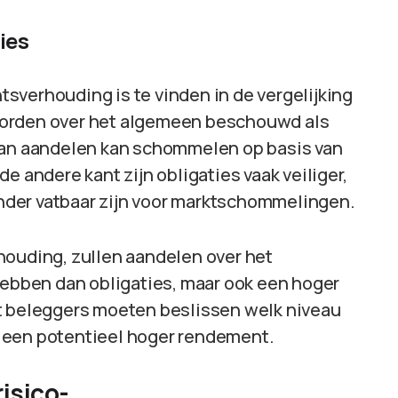
ies
sverhouding is te vinden in de vergelijking
worden over het algemeen beschouwd als
 van aandelen kan schommelen op basis van
e andere kant zijn obligaties vaak veiliger,
der vatbaar zijn voor marktschommelingen.
houding, zullen aandelen over het
bben dan obligaties, maar ook een hoger
at beleggers moeten beslissen welk niveau
or een potentieel hoger rendement.
isico-