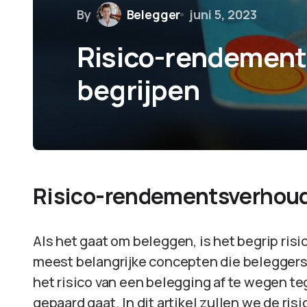
By
Belegger
juni 5, 2023
Risico-rendemen
begrijpen
Risico-rendementsverhoud
Als het gaat om beleggen, is het begrip ri
meest belangrijke concepten die beleggers
het risico van een belegging af te wegen 
gepaard gaat. In dit artikel zullen we de r