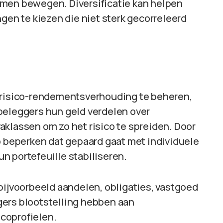
men bewegen. Diversificatie kan helpen
gen te kiezen die niet sterk gecorreleerd
e risico-rendementsverhouding te beheren,
t beleggers hun geld verdelen over
aklassen om zo het risico te spreiden. Door
o beperken dat gepaard gaat met individuele
n portefeuille stabiliseren.
bijvoorbeeld aandelen, obligaties, vastgoed
gers blootstelling hebben aan
coprofielen.