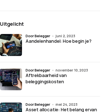
Uitgelicht
door Belegger
juni 2, 2023
Aandelenhandel: Hoe begin je?
door Belegger
november 10, 2023
Aftrekbaarheid van
beleggingskosten
door Belegger
mei 24, 2023
Asset allocatie: Het belang ervan