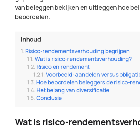
van beleggen bekijken en uitleggen hoe b
beoordelen.
Inhoud
Risico-rendementsverhouding begrijpen
Wat is risico-rendementsverhouding?
Risico en rendement
Voorbeeld: aandelen versus obligati
Hoe beoordelen beleggers de risico-r
Het belang van diversificatie
Conclusie
Wat is risico-rendementsver