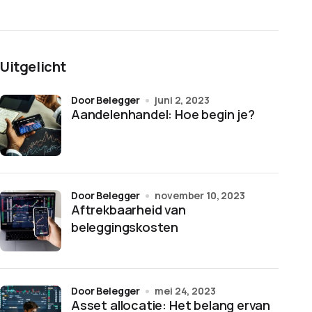
Uitgelicht
door Belegger
juni 2, 2023
Aandelenhandel: Hoe begin je?
door Belegger
november 10, 2023
Aftrekbaarheid van
beleggingskosten
door Belegger
mei 24, 2023
Asset allocatie: Het belang ervan