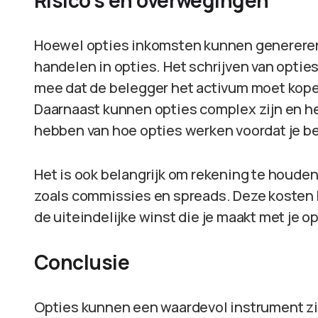
Risico’s en overwegingen
Hoewel opties inkomsten kunnen genereren, 
handelen in opties. Het schrijven van opties
mee dat de belegger het activum moet kope
Daarnaast kunnen opties complex zijn en het
hebben van hoe opties werken voordat je b
Het is ook belangrijk om rekening te houden
zoals commissies en spreads. Deze kosten
de uiteindelijke winst die je maakt met je o
Conclusie
Opties kunnen een waardevol instrument zij