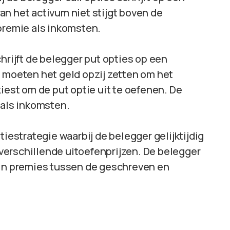
 van het activum niet stijgt boven de
premie als inkomsten.
hrijft de belegger put opties op een
 moeten het geld opzij zetten om het
iest om de put optie uit te oefenen. De
 als inkomsten.
tiestrategie waarbij de belegger gelijktijdig
t verschillende uitoefenprijzen. De belegger
 in premies tussen de geschreven en