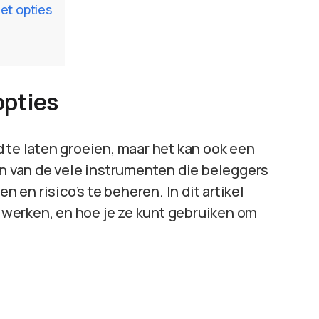
et opties
opties
 te laten groeien, maar het kan ook een
en van de vele instrumenten die beleggers
en risico’s te beheren. In dit artikel
e werken, en hoe je ze kunt gebruiken om