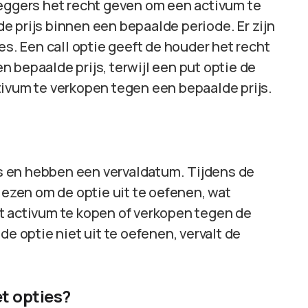
leggers het recht geven om een activum te
 prijs binnen een bepaalde periode. Er zijn
es. Een call optie geeft de houder het recht
 bepaalde prijs, terwijl een put optie de
tivum te verkopen tegen een bepaalde prijs.
 en hebben een vervaldatum. Tijdens de
iezen om de optie uit te oefenen, wat
t activum te kopen of verkopen tegen de
de optie niet uit te oefenen, vervalt de
t opties?