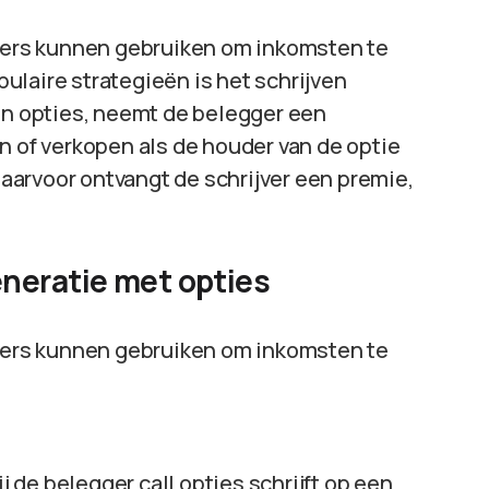
ggers kunnen gebruiken om inkomsten te
ulaire strategieën is het schrijven
van opties, neemt de belegger een
n of verkopen als de houder van de optie
 daarvoor ontvangt de schrijver een premie,
neratie met opties
ggers kunnen gebruiken om inkomsten te
j de belegger call opties schrijft op een