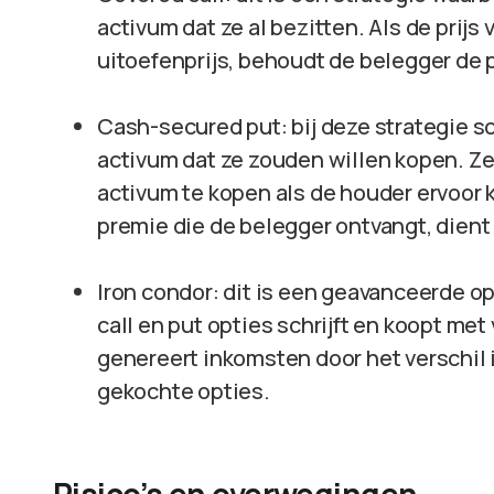
activum dat ze al bezitten. Als de prijs
uitoefenprijs, behoudt de belegger de 
Cash-secured put: bij deze strategie sc
activum dat ze zouden willen kopen. Ze
activum te kopen als de houder ervoor k
premie die de belegger ontvangt, dient
Iron condor: dit is een geavanceerde op
call en put opties schrijft en koopt me
genereert inkomsten door het verschil
gekochte opties.