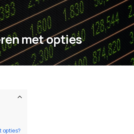
ren met opties
 opties?