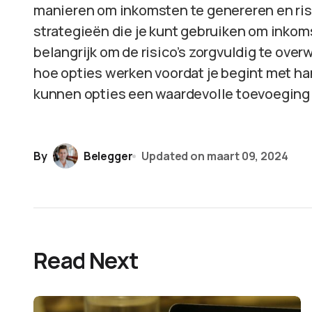
manieren om inkomsten te genereren en risic
strategieën die je kunt gebruiken om inkom
belangrijk om de risico’s zorgvuldig te ove
hoe opties werken voordat je begint met han
kunnen opties een waardevolle toevoeging z
By
Belegger
Updated on
maart 09, 2024
Read Next