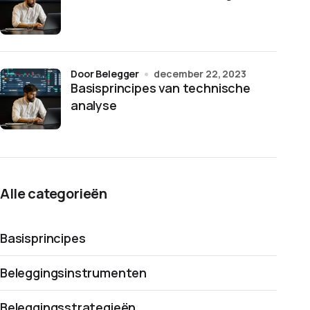
door Belegger
december 22, 2023
Basisprincipes van technische
analyse
Alle categorieën
Basisprincipes
Beleggingsinstrumenten
Beleggingsstrategieën